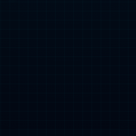
交手方面，比萨仅有1次对阵AC米兰，那就是本赛季首回合双方
赛未尝胜绩，且目前保级压力巨大；而AC米兰近期状态比较出
态度来看，给予了客队一定支持，结合双方的实力和近况，此战
上一篇：周五015 意甲比萨VSAC米兰，最新数据，附带比分预测！