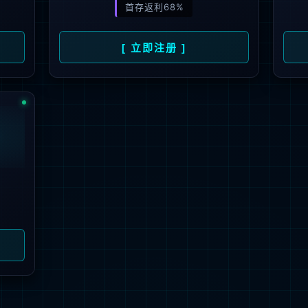
vsAC米兰