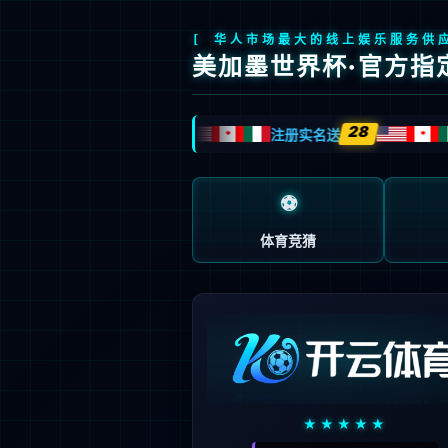
欢迎访问天天盈球
首页
nba
英超
热门文章
利物浦主帅透露：远藤航
伤势严重或将长期缺阵，
加盟上海申花的希望渺茫
303