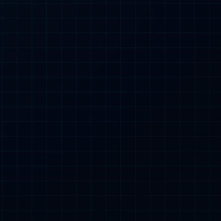
以2-2握手言和。近况方面，比萨近期毫无状态可言，连
色，球队连续多场比赛抢到分数，且客战能力不俗。从目
AC米兰还是有望拿下对手的。
下一篇：意甲争冠白热化！皇马旧将绝杀救主，AC米兰2连胜，国米领先优势仅剩5分