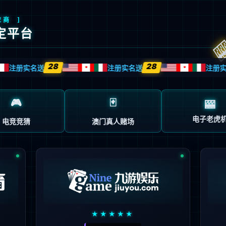
意甲
法甲
德甲
意甲：比萨vsAC米兰，阿莱格里表示
频道：
意甲
日期：
2026-02-1