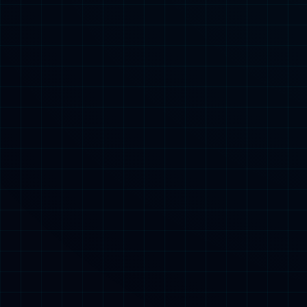
两队过往
随着国际米兰3-0，科莫1-
续多场比
2，意甲最新积分榜出炉
前各方的
0
标签列表
搜索
相关文章
Search